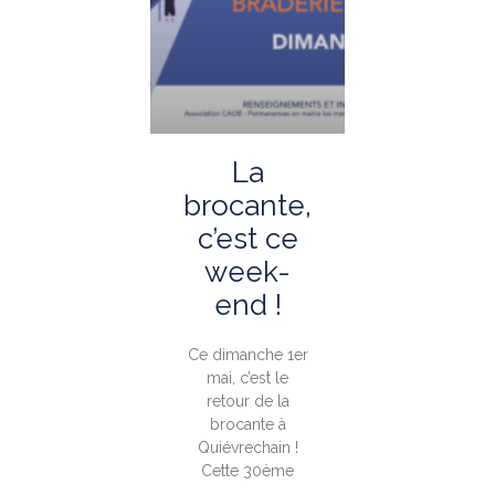
La
brocante,
c’est ce
week-
end !
Ce dimanche 1er
mai, c’est le
retour de la
brocante à
Quiévrechain !
Cette 30ème