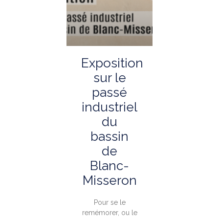
Exposition
sur le
passé
industriel
du
bassin
de
Blanc-
Misseron
Pour se le
remémorer, ou le