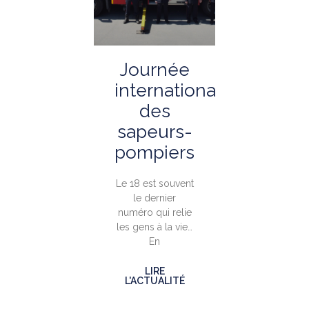
Journée
internationale
des
sapeurs-
pompiers
Le 18 est souvent
le dernier
numéro qui relie
les gens à la vie…
En
LIRE
L'ACTUALITÉ