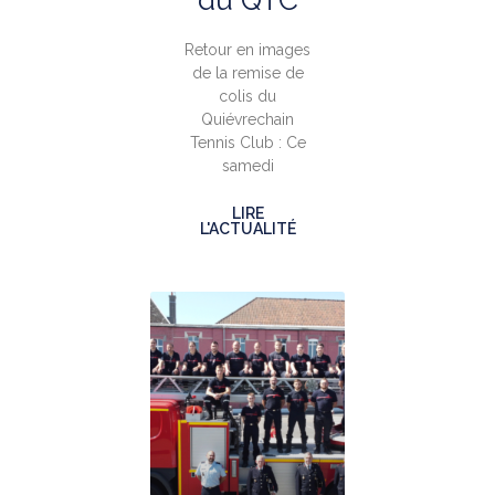
du QTC
Retour en images
de la remise de
colis du
Quiévrechain
Tennis Club : Ce
samedi
LIRE
L'ACTUALITÉ