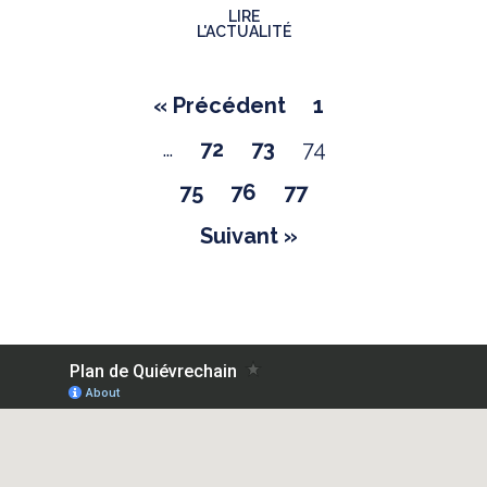
LIRE
L'ACTUALITÉ
« Précédent
1
…
72
73
74
75
76
77
Suivant »