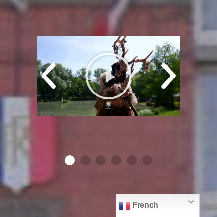
French