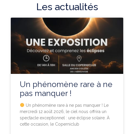
Les actualités
Un phénomène rare à ne
pas manquer !
Un phénomène rare à ne pas manquer ! Le
mercredi 12 août 2026, le ciel nous offrira un
spectacle exceptionnel : une éclipse solaire. À
cette occasion, le Coperniclub