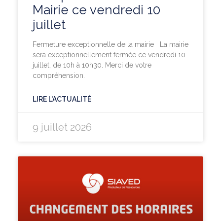
Mairie ce vendredi 10
juillet
Fermeture exceptionnelle de la mairie La mairie
sera exceptionnellement fermée ce vendredi 10
juillet, de 10h à 10h30. Merci de votre
compréhension.
LIRE L'ACTUALITÉ
9 juillet 2026