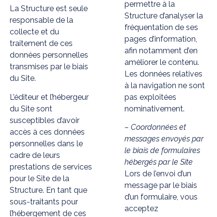
permettre à la
La Structure est seule
Structure d’analyser la
responsable de la
fréquentation de ses
collecte et du
pages d’information,
traitement de ces
afin notamment d’en
données personnelles
améliorer le contenu.
transmises par le biais
Les données relatives
du Site.
à la navigation ne sont
L’éditeur et l’hébergeur
pas exploitées
du Site sont
nominativement.
susceptibles d’avoir
– Coordonnées et
accès à ces données
messages envoyés par
personnelles dans le
le biais de formulaires
cadre de leurs
hébergés par le Site
prestations de services
Lors de l’envoi d’un
pour le Site de la
message par le biais
Structure. En tant que
d’un formulaire, vous
sous-traitants pour
acceptez
l’hébergement de ces