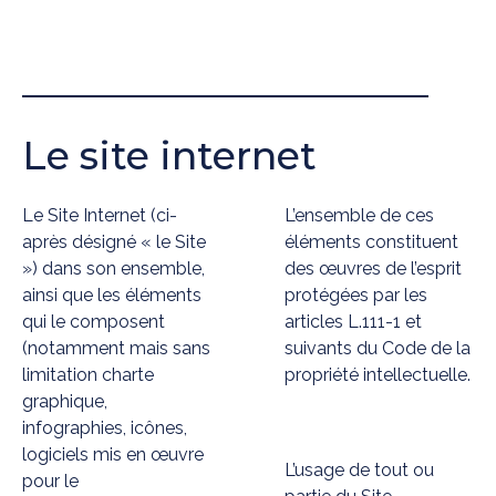
Le site internet
Le Site Internet (ci-
L’ensemble de ces
après désigné « le Site
éléments constituent
») dans son ensemble,
des œuvres de l’esprit
ainsi que les éléments
protégées par les
qui le composent
articles L.111-1 et
(notamment mais sans
suivants du Code de la
limitation charte
propriété intellectuelle.
graphique,
infographies, icônes,
logiciels mis en œuvre
L’usage de tout ou
pour le