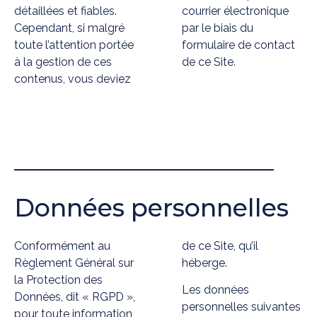
détaillées et fiables.
courrier électronique
Cependant, si malgré
par le biais du
toute l’attention portée
formulaire de contact
à la gestion de ces
de ce Site.
contenus, vous deviez
Données personnelles
Conformément au
de ce Site, qu’il
Règlement Général sur
héberge.
la Protection des
Les données
Données, dit « RGPD »,
personnelles suivantes
pour toute information