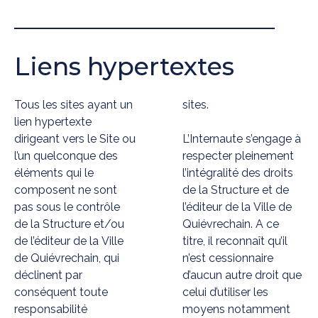
Liens hypertextes
Tous les sites ayant un
sites.
lien hypertexte
dirigeant vers le Site ou
L’Internaute s’engage à
l’un quelconque des
respecter pleinement
éléments qui le
l’intégralité des droits
composent ne sont
de la Structure et de
pas sous le contrôle
l’éditeur de la Ville de
de la Structure et/ou
Quiévrechain. A ce
de l’éditeur de la Ville
titre, il reconnaît qu’il
de Quiévrechain, qui
n’est cessionnaire
déclinent par
d’aucun autre droit que
conséquent toute
celui d’utiliser les
responsabilité
moyens notamment