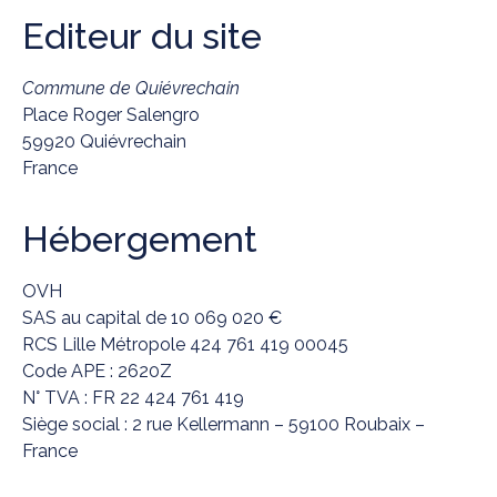
Editeur du site
Commune de Quiévrechain
Place Roger Salengro
59920 Quiévrechain
France
Hébergement
OVH
SAS au capital de 10 069 020 €
RCS Lille Métropole 424 761 419 00045
Code APE : 2620Z
N° TVA : FR 22 424 761 419
Siège social : 2 rue Kellermann – 59100 Roubaix –
France