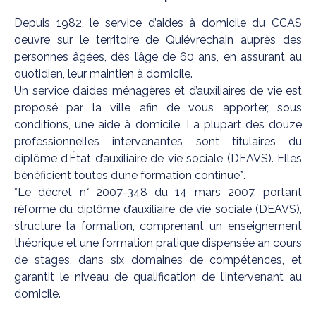
Depuis 1982, le service d’aides à domicile du CCAS
oeuvre sur le territoire de Quiévrechain auprès des
personnes âgées, dès l’âge de 60 ans, en assurant au
quotidien, leur maintien à domicile.
Un service d’aides ménagères et d’auxiliaires de vie est
proposé par la ville afin de vous apporter, sous
conditions, une aide à domicile. La plupart des douze
professionnelles intervenantes sont titulaires du
diplôme d’État d’auxiliaire de vie sociale (DEAVS). Elles
bénéficient toutes d’une formation continue*.
*Le décret n° 2007-348 du 14 mars 2007, portant
réforme du diplôme d’auxiliaire de vie sociale (DEAVS),
structure la formation, comprenant un enseignement
théorique et une formation pratique dispensée an cours
de stages, dans six domaines de compétences, et
garantit le niveau de qualification de l’intervenant au
domicile.