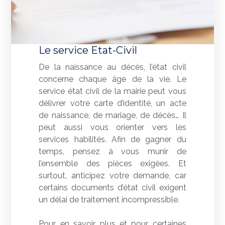
Le service Etat-Civil
De la naissance au décès, l’état civil
concerne chaque âge de la vie. Le
service état civil de la mairie peut vous
délivrer votre carte d’identité, un acte
de naissance, de mariage, de décès… Il
peut aussi vous orienter vers les
services habilités. Afin de gagner du
temps, pensez à vous munir de
l’ensemble des pièces exigées. Et
surtout, anticipez votre demande, car
certains documents d’état civil exigent
un délai de traitement incompressible.
Pour en savoir plus et pour certaines