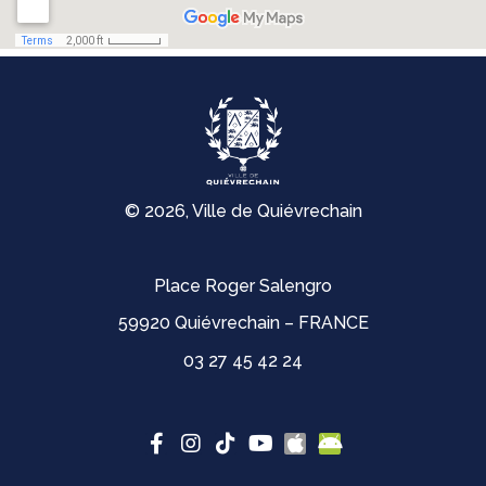
© 2026, Ville de Quiévrechain
Place Roger Salengro
59920 Quiévrechain – FRANCE
03 27 45 42 24