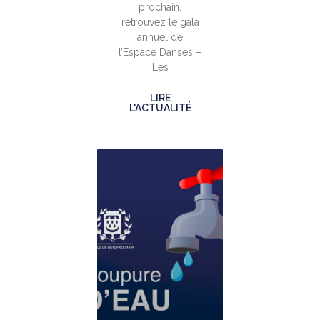
prochain,
retrouvez le gala
annuel de
l’Espace Danses –
Les
LIRE
L'ACTUALITÉ