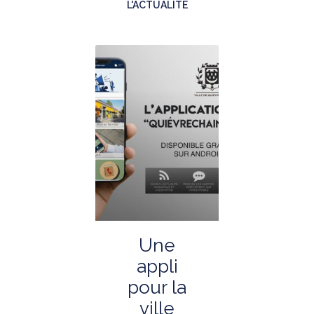
L'ACTUALITÉ
Une
appli
pour la
ville