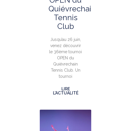
OPEN du
Quiévrechain
Tennis
Club
Jusqu’au 26 juin,
venez découvrir
le 36ème tournoi
OPEN du
Quiévrechain
Tennis Club. Un
tournoi
LIRE
L'ACTUALITÉ