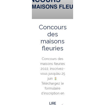
Concours
des
maisons
fleuries
Concours des
maisons fleuries
2022, inscrivez-
vous jusqu’au 25
juin
Téléchargez le
formulaire
d’inscription en
LIRE