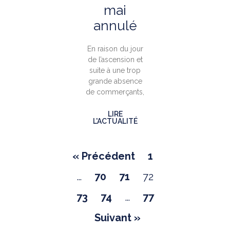
mai
annulé
En raison du jour
de l’ascension et
suite à une trop
grande absence
de commerçants,
LIRE
L'ACTUALITÉ
« Précédent
1
…
70
71
72
73
74
…
77
Suivant »