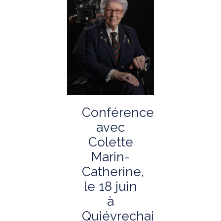
Conférence
avec
Colette
Marin-
Catherine,
le 18 juin
à
Quiévrechain