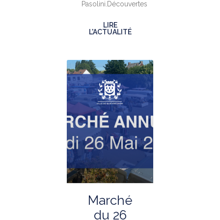
Pasolini.Découvertes
LIRE
L'ACTUALITÉ
Marché
du 26