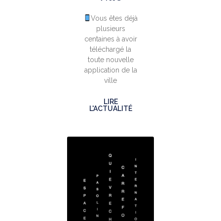
Vous êtes déjà
plusieurs
centaines à avoir
téléchargé la
toute nouvelle
application de la
ville
LIRE
L'ACTUALITÉ