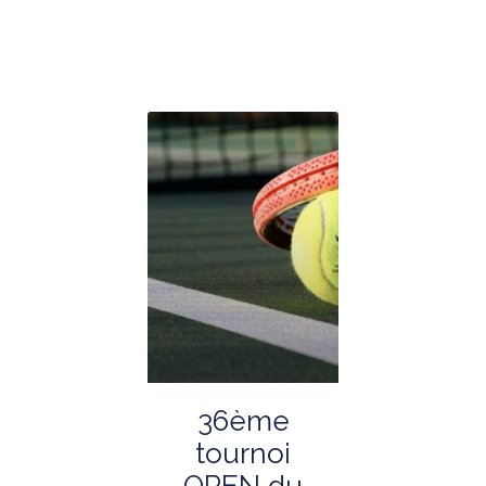
36ème
tournoi