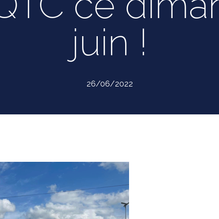
 QTC ce dima
juin !
26/06/2022