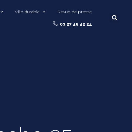
Ville durable
Revue de presse
03 27 45 42 24