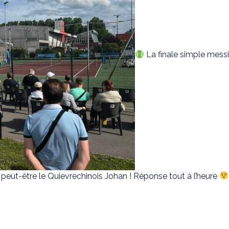
La finale simple messi
eut-être le Quievrechinois Johan ! Réponse tout à l’heure