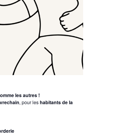
omme les autres !
évrechain
, pour les
habitants de la
rderie