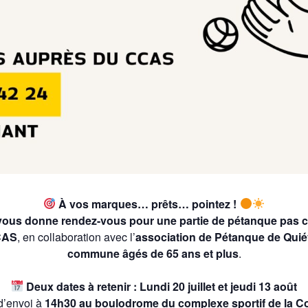
À vos marques… prêts… pointez !
us donne rendez-vous pour une partie de pétanque pas c
CAS
, en collaboration avec l’
association de Pétanque de Qui
commune âgés de 65 ans et plus
.
Deux dates à retenir :
Lundi 20 juillet et jeudi 13 août
d’envoi à
14h30 au boulodrome du complexe sportif de la Co