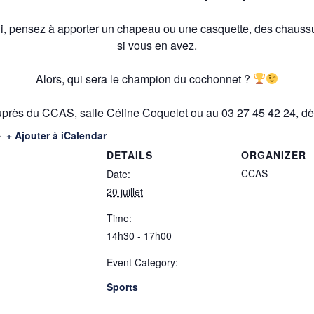
idi, pensez à apporter un chapeau ou une casquette, des chaus
si vous en avez.
Alors, qui sera le champion du cochonnet ?
auprès du CCAS, salle Céline Coquelet ou au 03 27 45 42 24, dès
+ Ajouter à iCalendar
DETAILS
ORGANIZER
CCAS
Date:
20 juillet
Time:
14h30 - 17h00
Event Category:
Sports