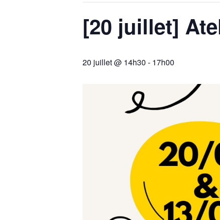
[20 juillet] At
20 juillet @ 14h30
-
17h00