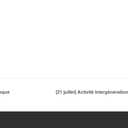
anque
[21 juillet] Activité intergénérati