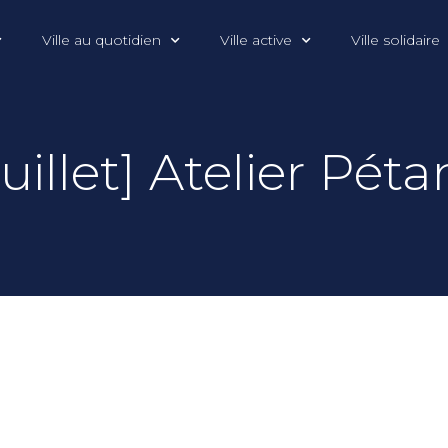
Ville au quotidien
Ville active
Ville solidaire
Juillet] Atelier Pét