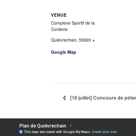
VENUE
Complexe Sportif de la
Corderie
Quiévrechain
,
59920
+
Google Map
[18 juillet] Concours de pét