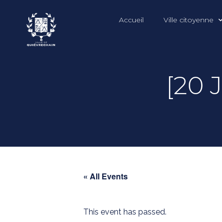
Accueil
Ville citoyenne
[20 
« All Events
This event has passed.