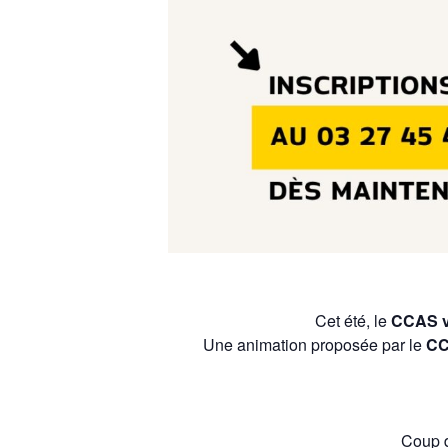
Cet été, le
CCAS vo
Une animation proposée par le
C
Coup 