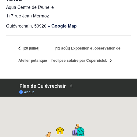
Aqua Centre de l’Aunelle
117 rue Jean Mermoz
Quiévrechain
,
59920
+ Google Map
[20 juillet]
[12 août] Exposition et observation de
Atelier pétanque
l’éclipse solaire par Coperniclub