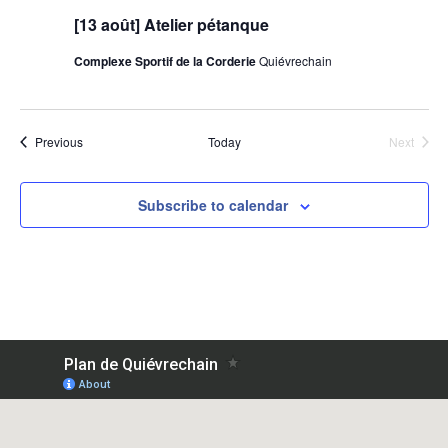
[13 août] Atelier pétanque
Complexe Sportif de la Corderie
Quiévrechain
Events
Event
Previous
Today
Next
Subscribe to calendar