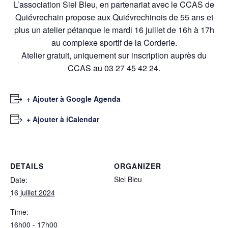
L’association Siel Bleu, en partenariat avec le CCAS de
Quiévrechain propose aux Quiévrechinois de 55 ans et
plus un atelier pétanque le mardi 16 juillet de 16h à 17h
au complexe sportif de la Corderie.
Atelier gratuit, uniquement sur inscription auprès du
CCAS au 03 27 45 42 24.
+ Ajouter à Google Agenda
+ Ajouter à iCalendar
DETAILS
ORGANIZER
Siel Bleu
Date:
16 juillet 2024
Time:
16h00 - 17h00