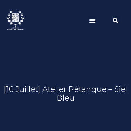
[16 Juillet] Atelier Pétanque – Siel
Bleu