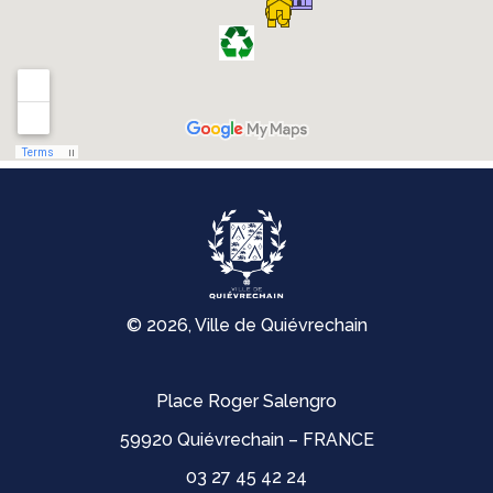
© 2026, Ville de Quiévrechain
Place Roger Salengro
59920 Quiévrechain – FRANCE
03 27 45 42 24