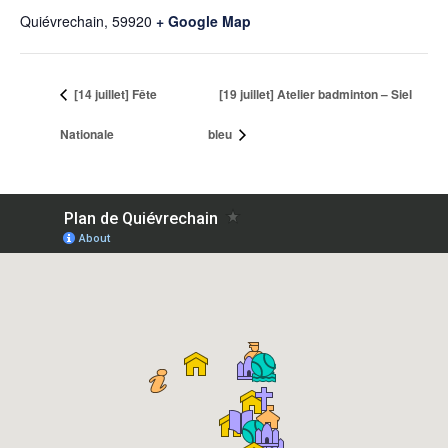
Quiévrechain
,
59920
+ Google Map
[14 juillet] Fête
[19 juillet] Atelier badminton – Siel
Nationale
bleu