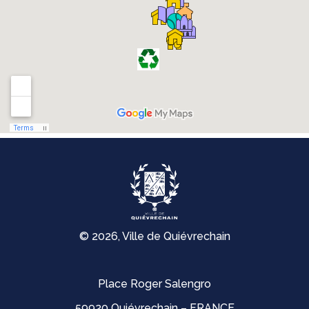
© 2026, Ville de Quiévrechain
Place Roger Salengro
59920 Quiévrechain – FRANCE