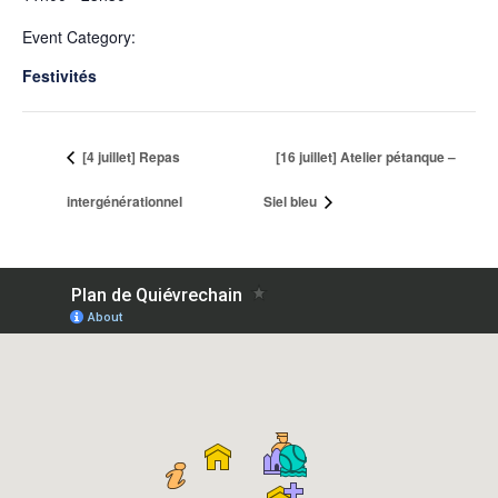
Event Category:
Festivités
[4 juillet] Repas
[16 juillet] Atelier pétanque –
intergénérationnel
Siel bleu