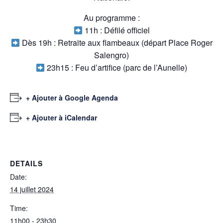
Au programme :
11h : Défilé officiel
Dès 19h : Retraite aux flambeaux (départ Place Roger
Salengro)
23h15 : Feu d’artifice (parc de l’Aunelle)
+ Ajouter à Google Agenda
+ Ajouter à iCalendar
DETAILS
Date:
14 juillet 2024
Time:
11h00 - 23h30