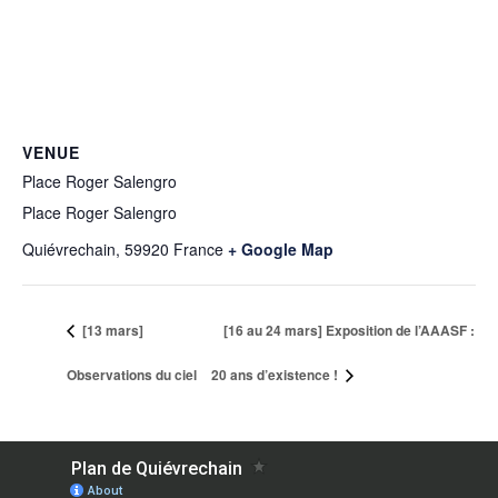
VENUE
Place Roger Salengro
Place Roger Salengro
Quiévrechain
,
59920
France
+ Google Map
[13 mars]
[16 au 24 mars] Exposition de l’AAASF :
Observations du ciel
20 ans d’existence !