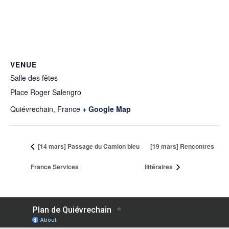
VENUE
Salle des fêtes
Place Roger Salengro
Quiévrechain
,
France
+ Google Map
[14 mars] Passage du Camion bleu
[19 mars] Rencontres
France Services
littéraires