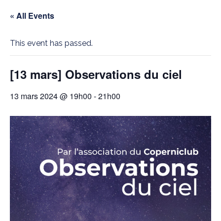
« All Events
This event has passed.
[13 mars] Observations du ciel
13 mars 2024 @ 19h00
-
21h00