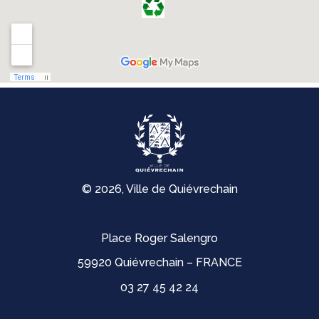
© 2026, Ville de Quiévrechain
Place Roger Salengro
59920 Quiévrechain – FRANCE
03 27 45 42 24