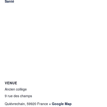
Santé
VENUE
Ancien collège
9 rue des champs
Quiévrechain
,
59920
France
+ Google Map