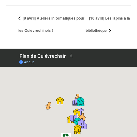
[8 avril] Ateliers informatiques pour
[10 avril] Les lapins à la
les Quiévrechinois !
bibliothèque