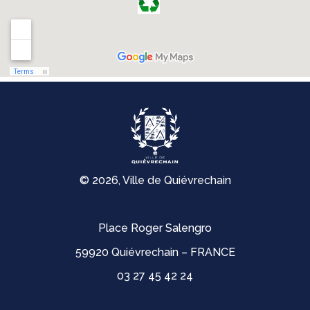
© 2026, Ville de Quiévrechain
Place Roger Salengro
59920 Quiévrechain – FRANCE
03 27 45 42 24