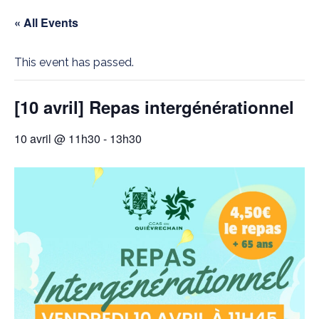
« All Events
This event has passed.
[10 avril] Repas intergénérationnel
10 avril @ 11h30
-
13h30