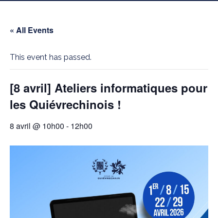
« All Events
This event has passed.
[8 avril] Ateliers informatiques pour
les Quiévrechinois !
8 avril @ 10h00
-
12h00