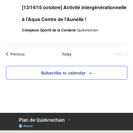
[13/14/15 octobre] Activité intergénérationnelle
à l’Aqua Centre de l’Aunelle !
Complexe Sportif de la Corderie
Quiévrechain
Events
Event
Previous
Today
Next
Subscribe to calendar