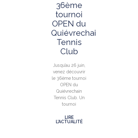
36ème
tournoi
OPEN du
Quiévrechain
Tennis
Club
Jusqu’au 26 juin,
venez découvrir
le 36ème tournoi
OPEN du
Quiévrechain
Tennis Club. Un
tournoi
LIRE
L'ACTUALITÉ