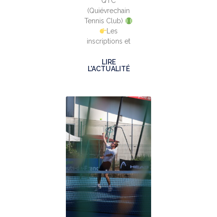
QTC
(Quiévrechain
Tennis Club)
Les
inscriptions et
LIRE
L'ACTUALITÉ