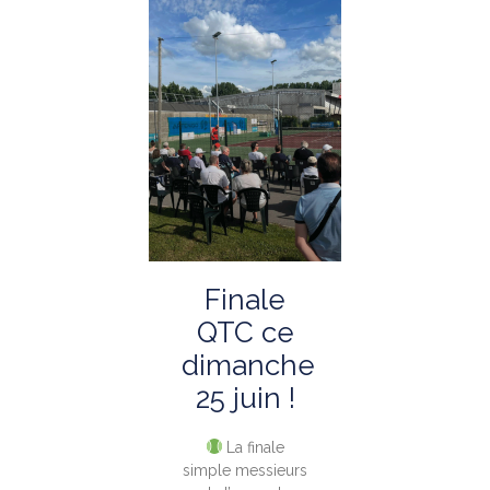
Finale
QTC ce
dimanche
25 juin !
La finale
simple messieurs