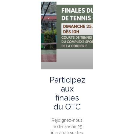
Participez
aux
finales
du QTC
Rejoignez-nous
le dimanche 25
juin 2023 sur les