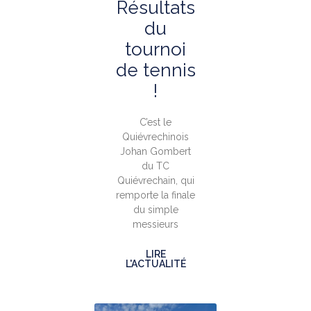
Résultats
du
tournoi
de tennis
!
C’est le
Quiévrechinois
Johan Gombert
du TC
Quiévrechain, qui
remporte la finale
du simple
messieurs
LIRE
L'ACTUALITÉ