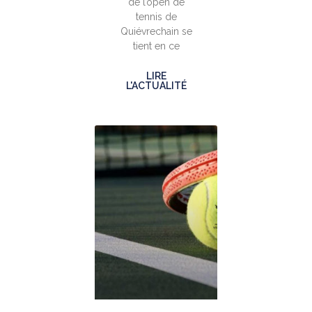
de l’open de
tennis de
Quiévrechain se
tient en ce
LIRE
L'ACTUALITÉ