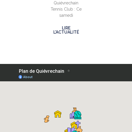
Quiévrechain
Tennis Club : Ce
samedi
LIRE
L'ACTUALITÉ