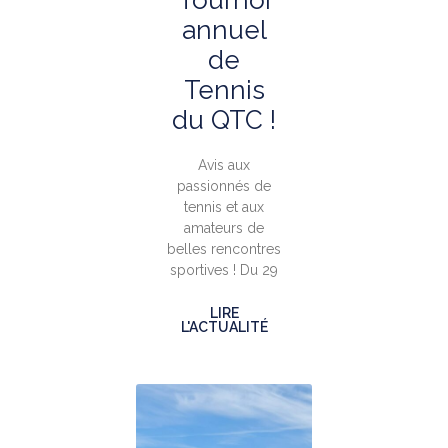
Tournoi
annuel
de
Tennis
du QTC !
Avis aux
passionnés de
tennis et aux
amateurs de
belles rencontres
sportives ! Du 29
LIRE
L'ACTUALITÉ