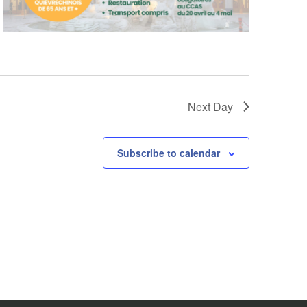
Next Day
Subscribe to calendar