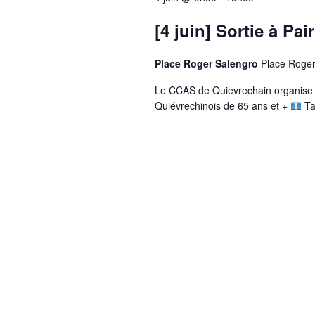
[4 juin] Sortie à Pai
Place Roger Salengro
Place Roger
Le CCAS de Quievrechain organise un
Quiévrechinois de 65 ans et +
Tar