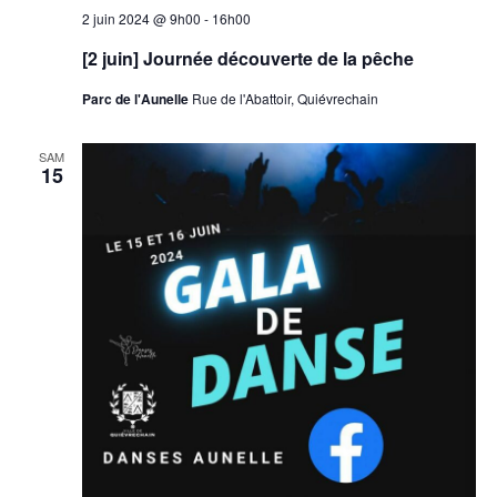
2 juin 2024 @ 9h00
-
16h00
[2 juin] Journée découverte de la pêche
Parc de l'Aunelle
Rue de l'Abattoir, Quiévrechain
SAM
15