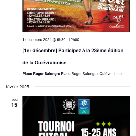
1 décembre 2024 @ 9h30
-
12h00
[1er décembre] Participez à la 23ème édition
de la Quiévrainoise
Place Roger Salengro
Place Roger Salengro, Quiévrechain
février 2025
SAM
15