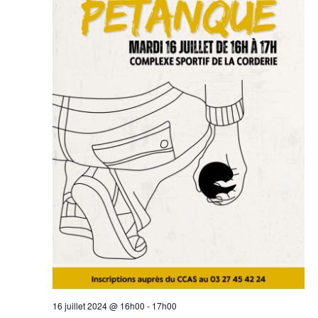
16 juillet 2024 @ 16h00
-
17h00