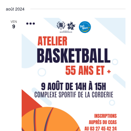
août 2024
VEN
9