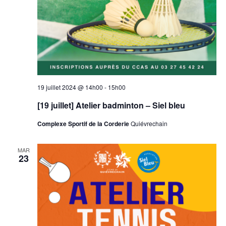
19 juillet 2024 @ 14h00
-
15h00
[19 juillet] Atelier badminton – Siel bleu
Complexe Sportif de la Corderie
Quiévrechain
MAR
23