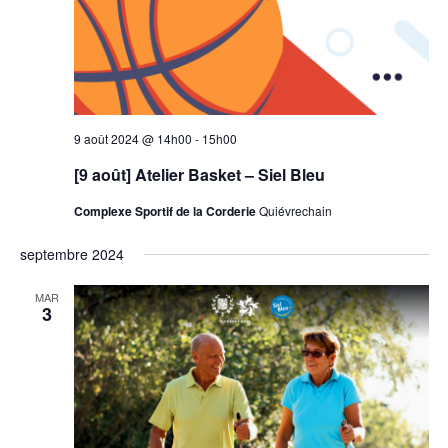
9 août 2024 @ 14h00
-
15h00
[9 août] Atelier Basket – Siel Bleu
Complexe Sportif de la Corderie
Quiévrechain
septembre 2024
MAR
3