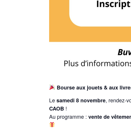
Bourse aux jouets & aux livre
Le
, rendez-v
samedi 8 novembre
!
CAOB
Au programme :
vente de vêtement