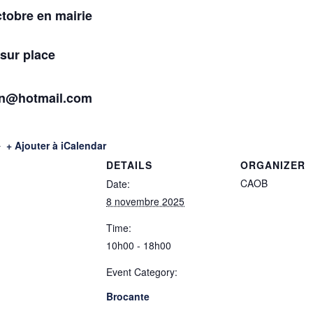
ctobre en mairie
 sur place
in@hotmail.com
+ Ajouter à iCalendar
DETAILS
ORGANIZER
CAOB
Date:
8 novembre 2025
Time:
10h00 - 18h00
Event Category:
Brocante