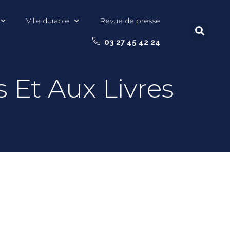
Ville durable
Revue de presse
03 27 45 42 24
 Et Aux Livres