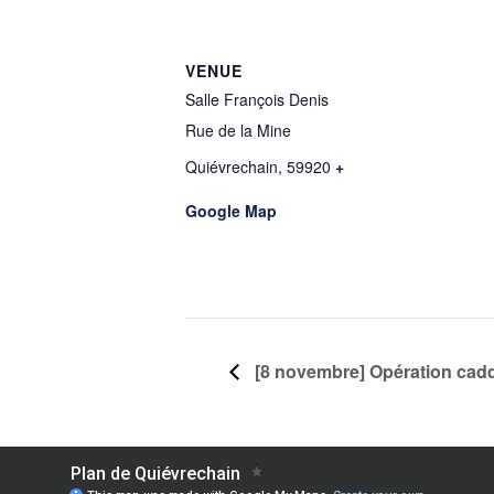
VENUE
Salle François Denis
Rue de la Mine
Quiévrechain
,
59920
+
Google Map
[8 novembre] Opération cad