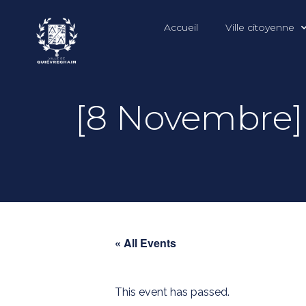
Accueil
Ville citoyenne
[8 Novembre] 
« All Events
This event has passed.