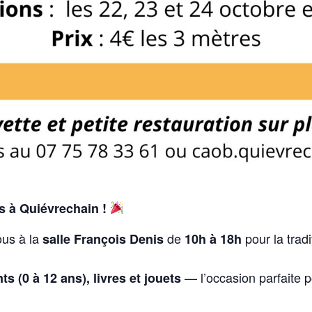
s à Quiévrechain !
ous à la
de
pour la trad
salle François Denis
10h à 18h
— l’occasion parfaite p
s (0 à 12 ans), livres et jouets