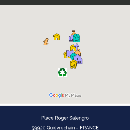
Place Roger Salengro
59920 Quiévrechain – FRANCE