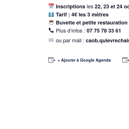
les
Inscriptions
22, 23 et 24 o
Tarif : 4€ les 3 mètres
Buvette et petite restauration
Plus d’infos :
07 75 78 33 61
ou par mail :
caob.quievrecha
+ Ajouter à Google Agenda