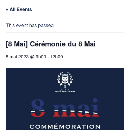
« All Events
This event has passed.
[8 Mai] Cérémonie du 8 Mai
8 mai 2023 @ 9h00
-
12h00