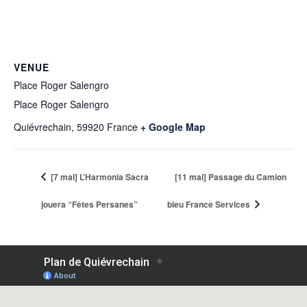
VENUE
Place Roger Salengro
Place Roger Salengro
Quiévrechain
,
59920
France
+ Google Map
[7 mai] L’Harmonia Sacra
[11 mai] Passage du Camion
jouera “Fêtes Persanes”
bleu France Services