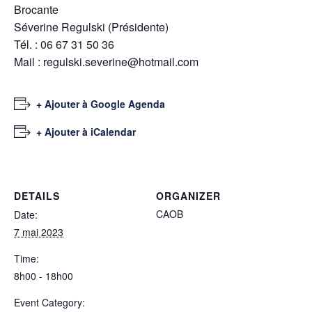
Brocante
Séverine Regulski (Présidente)
Tél. : 06 67 31 50 36
Mail : regulski.severine@hotmail.com
+ Ajouter à Google Agenda
+ Ajouter à iCalendar
DETAILS
ORGANIZER
CAOB
Date:
7 mai 2023
Time:
8h00 - 18h00
Event Category: