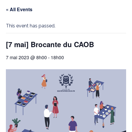
« All Events
This event has passed.
[7 mai] Brocante du CAOB
7 mai 2023 @ 8h00
-
18h00