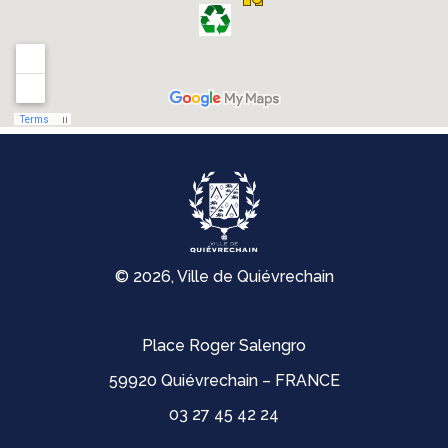
© 2026, Ville de Quiévrechain
Place Roger Salengro
59920 Quiévrechain – FRANCE
03 27 45 42 24