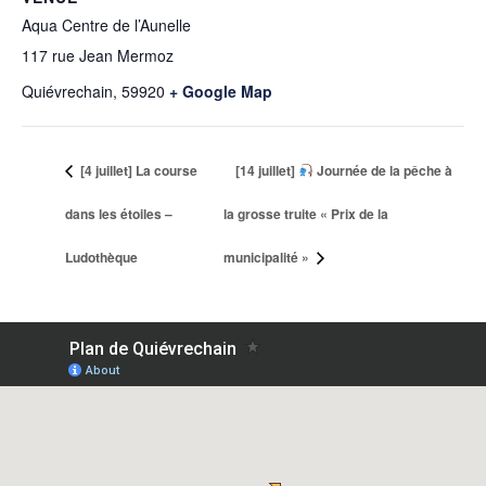
Aqua Centre de l’Aunelle
117 rue Jean Mermoz
Quiévrechain
,
59920
+ Google Map
[4 juillet] La course
[14 juillet]
Journée de la pêche à
dans les étoiles –
la grosse truite « Prix de la
Ludothèque
municipalité »