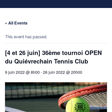
« All Events
This event has passed.
[4 et 26 juin] 36ème tournoi OPEN
du Quiévrechain Tennis Club
9 juin 2022 @ 8h00
-
26 juin 2022 @ 20h00