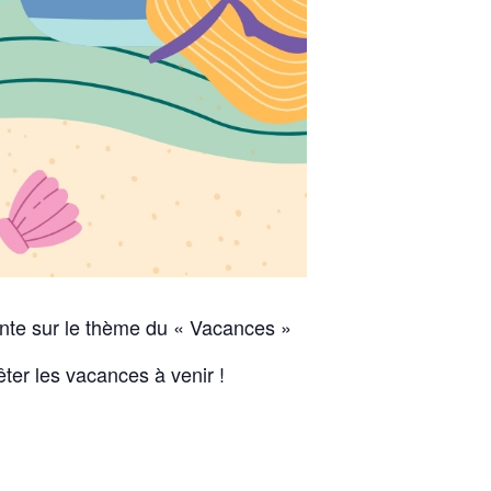
onte sur le thème du « Vacances »
ter les vacances à venir !