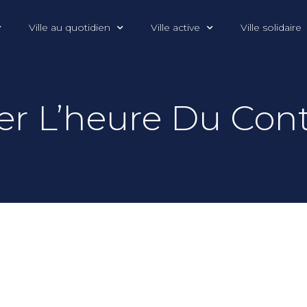
Ville au quotidien
Ville active
Ville solidaire
lier L’heure Du Con