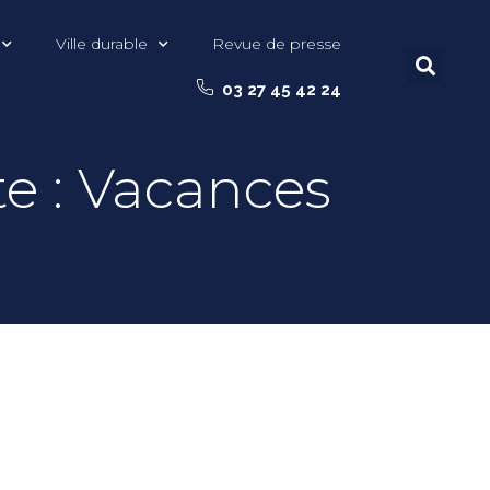
Ville durable
Revue de presse
03 27 45 42 24
te : Vacances