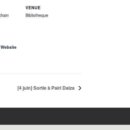
VENUE
chain
Bibliotheque
 Website
[4 juin] Sortie à Pairi Daiza