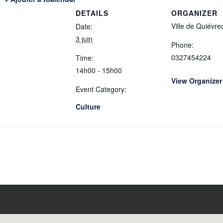
DETAILS
ORGANIZER
Ville de Quiévre
Date:
3 juin
Phone:
0327454224
Time:
14h00 - 15h00
View Organizer
Event Category:
Culture