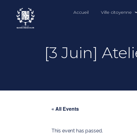
Accueil
Ville citoyenne
[3 Juin] Ate
« All Events
This event has passed.