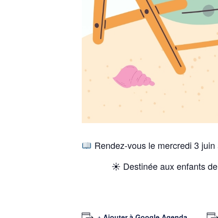
Rendez-vous le mercredi 3 juin 
☀
Destinée aux enfants de 
+ Ajouter à Google Agenda