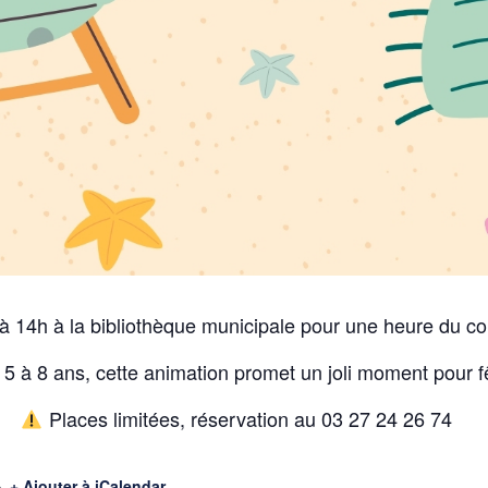
à 14h à la bibliothèque municipale pour une heure du c
5 à 8 ans, cette animation promet un joli moment pour fê
Places limitées, réservation au 03 27 24 26 74
+ Ajouter à iCalendar