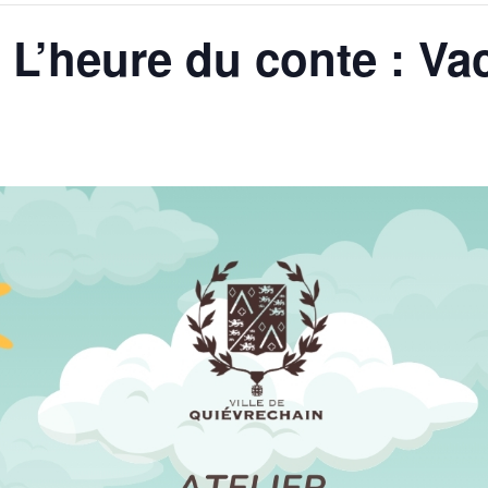
er L’heure du conte : V