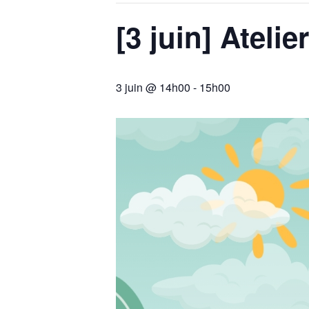
[3 juin] Ateli
3 juin @ 14h00
-
15h00