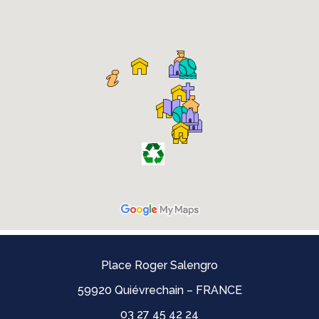
Place Roger Salengro
59920 Quiévrechain – FRANCE
03 27 45 42 24