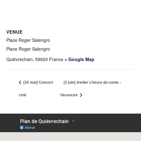
VENUE
Place Roger Salengro
Place Roger Salengro
Quiévrechain
,
59920
France
+ Google Map
[30 mai] Concert
[3 juin] Atelier L’heure du conte :
ciné
Vacances