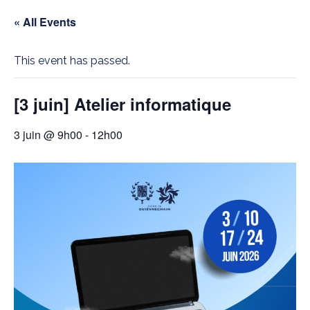
« All Events
This event has passed.
[3 juin] Atelier informatique
3 juin @ 9h00
-
12h00