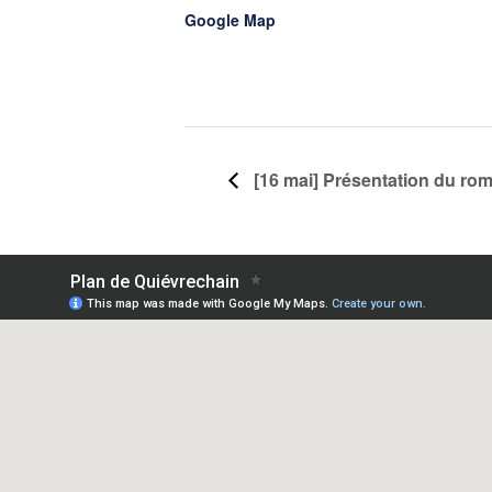
Google Map
[16 mai] Présentation du ro