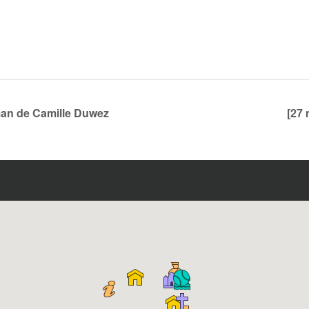
man de Camille Duwez
[27 