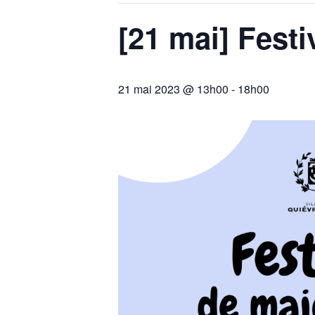
[21 mai] Festi
21 mai 2023 @ 13h00
-
18h00