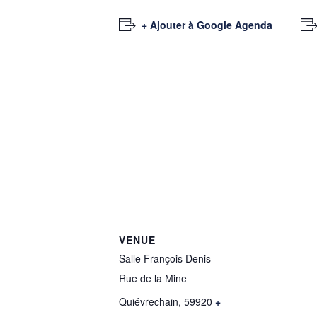
+ Ajouter à Google Agenda
VENUE
Salle François Denis
Rue de la Mine
Quiévrechain
,
59920
+