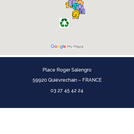
Place Roger Salengro
59920 Quiévrechain – FRANCE
03 27 45 42 24