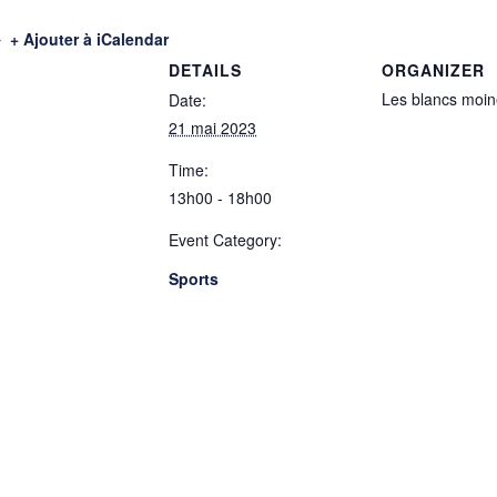
+ Ajouter à iCalendar
DETAILS
ORGANIZER
Les blancs moi
Date:
21 mai 2023
Time:
13h00 - 18h00
Event Category:
Sports