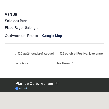
VENUE
Salle des fêtes
Place Roger Salengro
Quiévrechain
,
France
+ Google Map
[20 au 24 octobre] Accueil
[22 octobre] Festival Live entre
de Loisirs
les livres