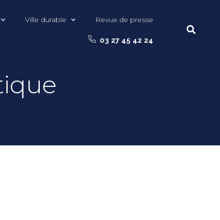
Ville durable
Revue de presse
03 27 45 42 24
tique