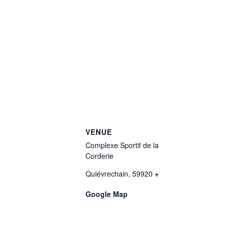
VENUE
Complexe Sportif de la
Corderie
Quiévrechain
,
59920
+
Google Map