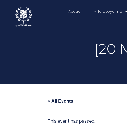
Accueil
Ville citoyenne
[20 
« All Events
This event has passed.