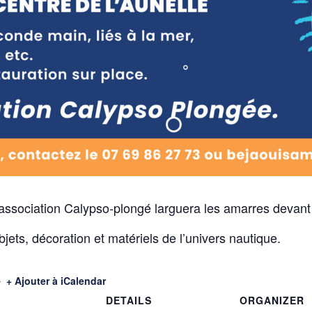
l’association Calypso-plongé larguera les amarres devant 
jets, décoration et matériels de l’univers nautique.
+ Ajouter à iCalendar
DETAILS
ORGANIZER