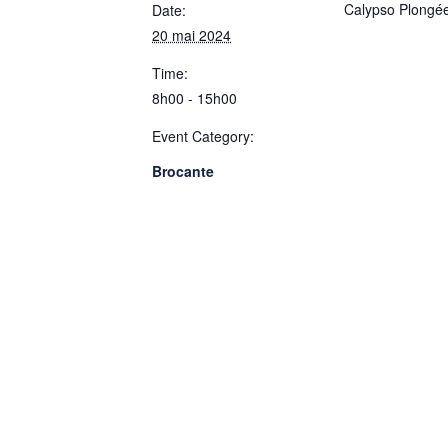
Calypso Plongé
Date:
20 mai 2024
Time:
8h00 - 15h00
Event Category:
Brocante