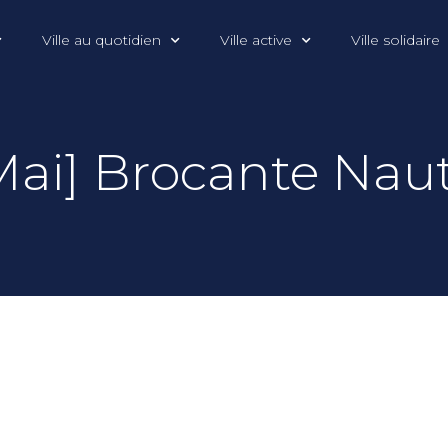
Ville au quotidien
Ville active
Ville solidaire
Mai] Brocante Nau