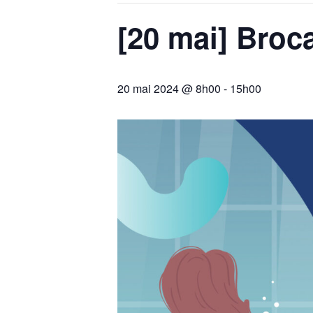
[20 mai] Broc
20 mai 2024 @ 8h00
-
15h00