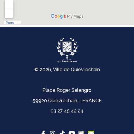
© 2026, Ville de Quiévrechain
Place Roger Salengro
59920 Quiévrechain – FRANCE
03 27 45 42 24