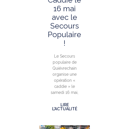
Caddie le
16 mai
avec le
Secours
Populaire
!
Le Secours
populaire de
Quiévrechain
organise une
opération «
caddie » le
samedi 16 mai,
LIRE
L'ACTUALITÉ