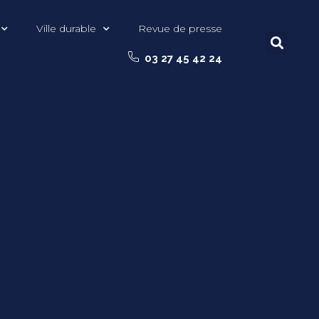
Ville durable
Revue de presse
03 27 45 42 24