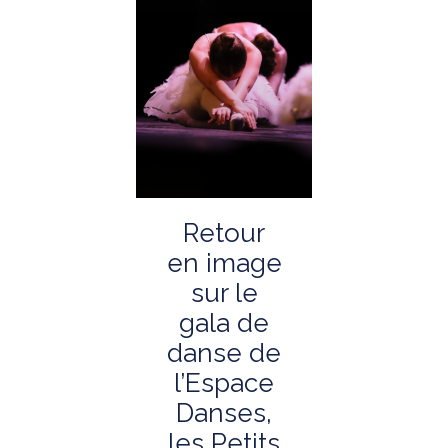
Retour
en image
sur le
gala de
danse de
l’Espace
Danses,
les Petits