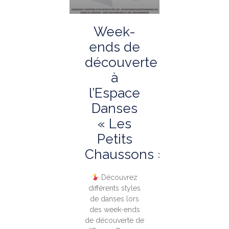
Week-
ends de
découverte
à
l’Espace
Danses
« Les
Petits
Chaussons »
Découvrez
différents styles
de danses lors
des week-ends
de découverte de