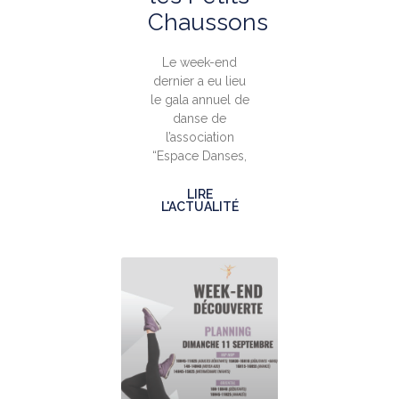
Chaussons
Le week-end
dernier a eu lieu
le gala annuel de
danse de
l’association
“Espace Danses,
LIRE
L'ACTUALITÉ