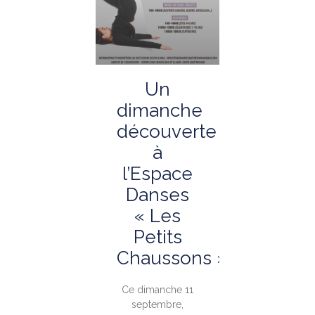
Un
dimanche
découverte
à
l’Espace
Danses
« Les
Petits
Chaussons »
Ce dimanche 11
septembre,