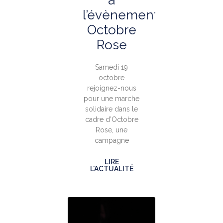
à
l’évènement
Octobre
Rose
Samedi 19
octobre
rejoignez-nous
pour une marche
solidaire dans le
cadre d’Octobre
Rose, une
campagne
LIRE
L'ACTUALITÉ