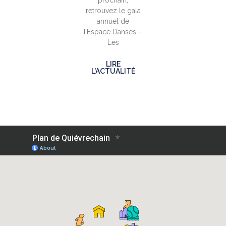
prochain,
retrouvez le gala
annuel de
l’Espace Danses –
Les
LIRE
L'ACTUALITÉ