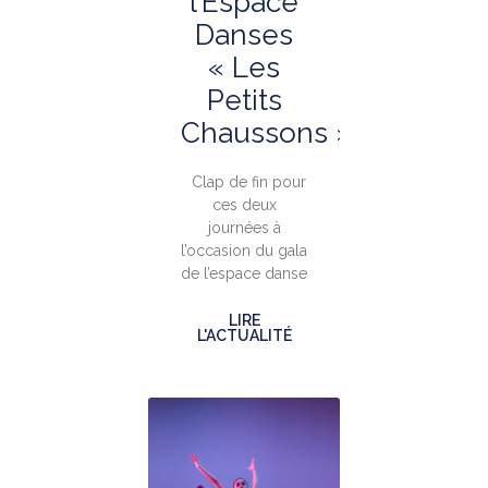
l’Espace
Danses
« Les
Petits
Chaussons »
Clap de fin pour
ces deux
journées à
l’occasion du gala
de l’espace danse
LIRE
L'ACTUALITÉ