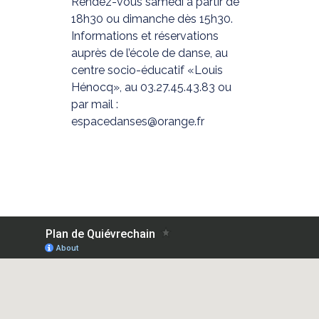
Rendez-vous samedi à partir de
18h30 ou dimanche dès 15h30.
I
nformations et réservations
auprès de l’école de danse, au
centre socio-éducatif «Louis
Hénocq», au 03.27.45.43.83 ou
par mail :
espacedanses@orange.fr