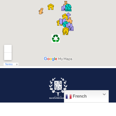
French
© 2026, Ville de Quiévrechain