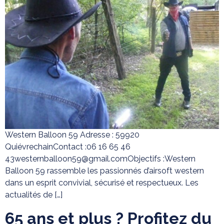
Western Balloon 59 Adresse : 59920
QuiévrechainContact :06 16 65 46
43westernballoon59@gmail.comObjectifs :Western
Balloon 59 rassemble les passionnés d’airsoft western
dans un esprit convivial, sécurisé et respectueux. Les
actualités de […]
65 ans et plus ? Profitez du