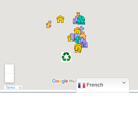
French
© 2026, Ville de Quiévrechain