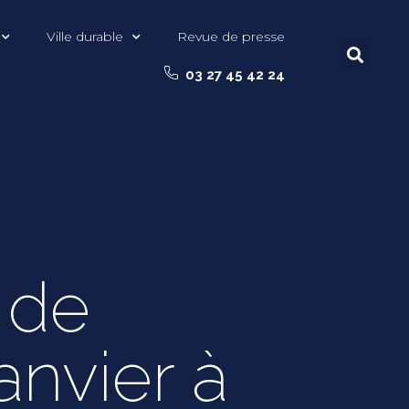
Ville durable
Revue de presse
03 27 45 42 24
 de
anvier à