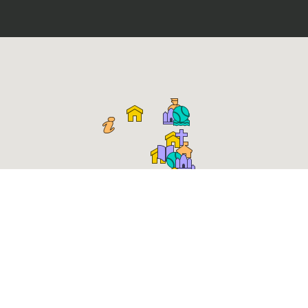
Place Roger Salengro