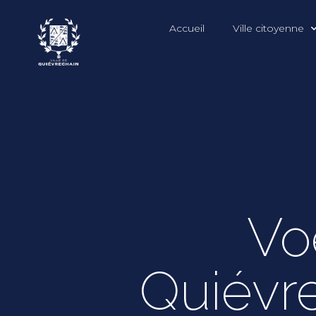
Accueil
Ville citoyenne
Vo
Quiévre