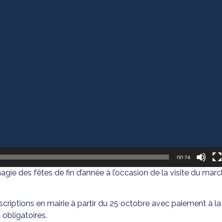
00:24
ie des fêtes de fin d’année à l’occasion de la visite du marc
scriptions en mairie à partir du 25 octobre avec paiement à la r
obligatoires.