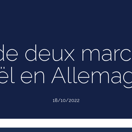
 de deux mar
ël en Allema
18/10/2022