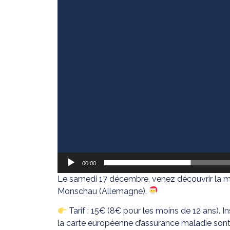
00:00
Le samedi 17 décembre, venez découvrir la mag
Monschau (Allemagne).
Tarif : 15€ (8€ pour les moins de 12 ans). In
la carte européenne d’assurance maladie sont 