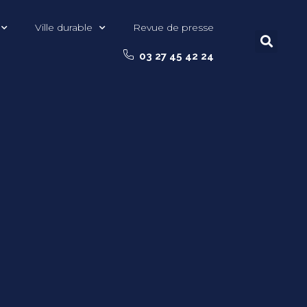
Ville durable
Revue de presse
03 27 45 42 24