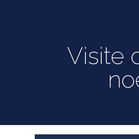
Visite
no
Lecteur