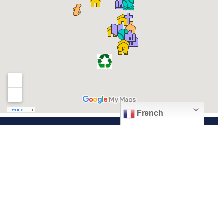
French
© 2026, Ville de Quiévrechain