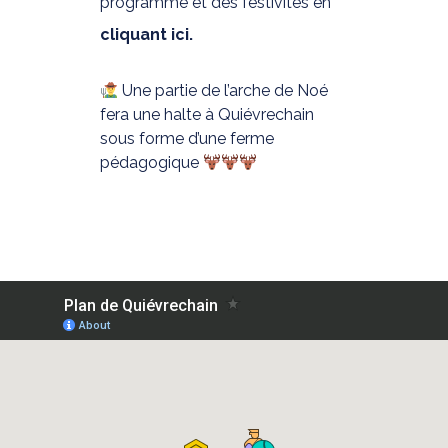
programme et des festivités en
cliquant ici.
Une partie de l’arche de Noé
fera une halte à Quiévrechain
sous forme d’une ferme
pédagogique