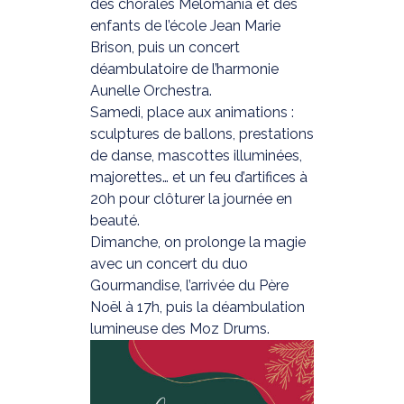
des chorales Mélomania et des
enfants de l’école Jean Marie
Brison, puis un concert
déambulatoire de l’harmonie
Aunelle Orchestra.
Samedi, place aux animations :
sculptures de ballons, prestations
de danse, mascottes illuminées,
majorettes… et un feu d’artifices à
20h pour clôturer la journée en
beauté.
Dimanche, on prolonge la magie
avec un concert du duo
Gourmandise, l’arrivée du Père
Noël à 17h, puis la déambulation
lumineuse des Moz Drums.