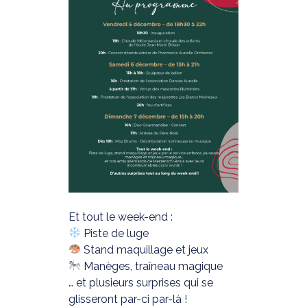
Et tout le week
-end :
Piste de luge
Stand maquillage et jeux
Manèges, traîneau magique
… et plusieurs surprises qui se
glisseront par-ci par-là !