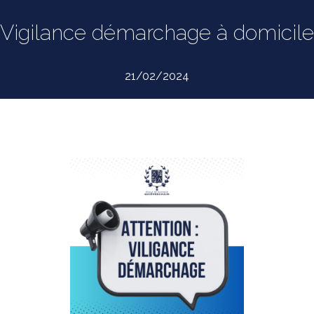
Vigilance démarchage à domicile
21/02/2024