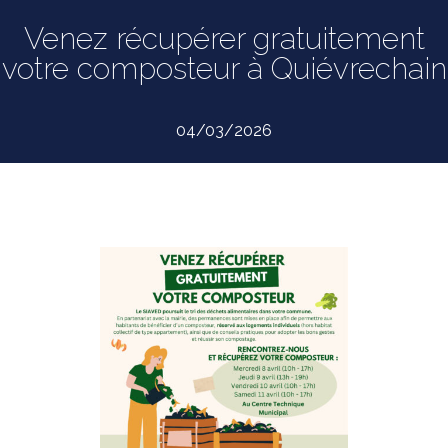
Venez récupérer gratuitement
votre composteur à Quiévrechain
04/03/2026