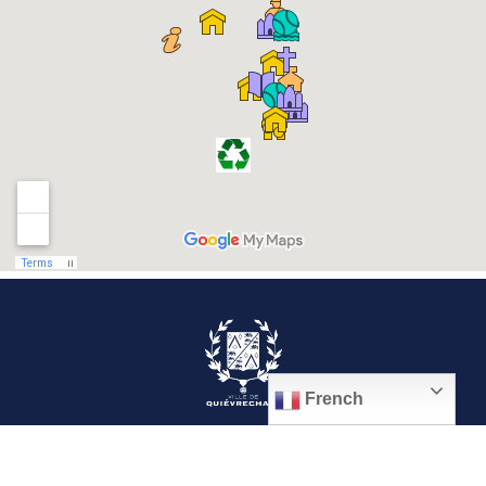
French
© 2026, Ville de Quiévrechain