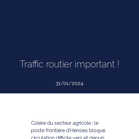
Traffic routier important !
31/01/2024
Colère du secteur agricole : le
poste frontière d’Hensies bloqué,
circulation difficile vers et depuis