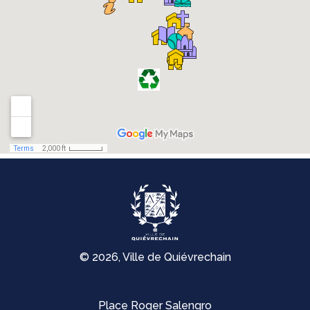
© 2026, Ville de Quiévrechain
Place Roger Salengro