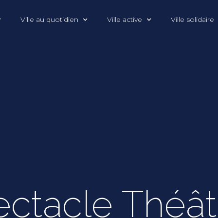
Ville au quotidien
Ville active
Ville solidaire
ctacle Théâtr