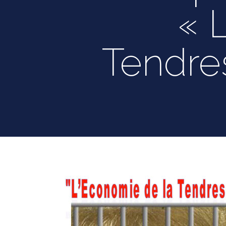
« 
Tendre