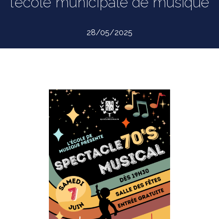
l’école municipale de musique
28/05/2025