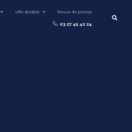
Ville durable
Revue de presse
03 27 45 42 24