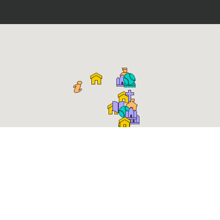
Place Roger Salengro