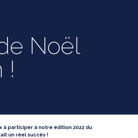
 de Noël
 !
à participer à notre édition 2022 du
tait un réel succès !